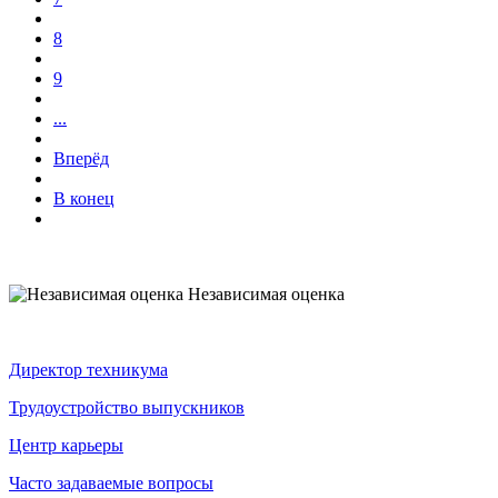
8
9
...
Вперёд
В конец
Независимая оценка
Директор техникума
Трудоустройство выпускников
Центр карьеры
Часто задаваемые вопросы