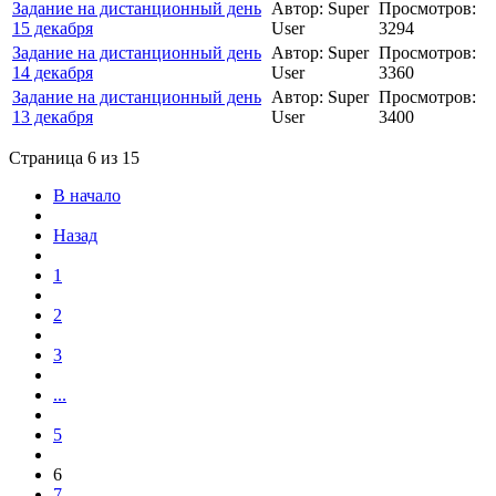
Задание на дистанционный день
Автор: Super
Просмотров:
15 декабря
User
3294
Задание на дистанционный день
Автор: Super
Просмотров:
14 декабря
User
3360
Задание на дистанционный день
Автор: Super
Просмотров:
13 декабря
User
3400
Страница 6 из 15
В начало
Назад
1
2
3
...
5
6
7