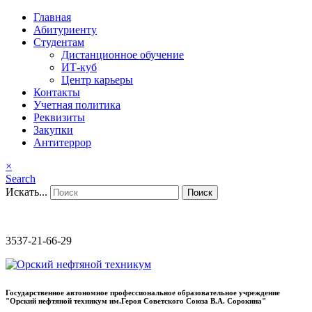
Главная
Абитуриенту
Студентам
Дистанционное обучение
ИТ-куб
Центр карьеры
Контакты
Учетная политика
Реквизиты
Закупки
Антитеррор
×
Search
Искать...
Поиск
3537-21-66-29
Государственное автономное профессиональное образовательное учреждение
"Орский нефтяной техникум им.Героя Советского Союза В.А. Сорокина"