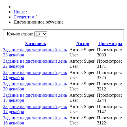
Home
/
Студентам
/
Дистанционное обучение
Кол-во строк:
Заголовок
Автор
Просмотры
Задание на дистанционный день
Автор: Super
Просмотров:
23 декабря
User
3089
Задание на дистанционный день
Автор: Super
Просмотров:
22 декабря
User
3171
Задание на дистанционный день
Автор: Super
Просмотров:
21 декабря
User
3325
Задание на дистанционный день
Автор: Super
Просмотров:
20 декабря
User
3212
Задание на дистанционный день
Автор: Super
Просмотров:
18 декабря
User
3244
Задание на дистанционный день
Автор: Super
Просмотров:
17 декабря
User
3147
Задание на дистанционный день
Автор: Super
Просмотров:
16 декабря
User
3122