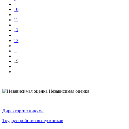
10
11
12
13
...
15
Независимая оценка
Директор техникума
Трудоустройство выпускников