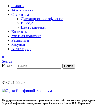
Главная
Абитуриенту
Студентам
Дистанционное обучение
ИТ-куб
Центр карьеры
Контакты
Учетная политика
Реквизиты
Закупки
Антитеррор
×
Search
Искать...
Поиск
3537-21-66-29
Государственное автономное профессиональное образовательное учреждение
"Орский нефтяной техникум им.Героя Советского Союза В.А. Сорокина"