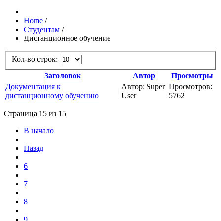
Home
/
Студентам
/
Дистанционное обучение
Кол-во строк:
Заголовок
Автор
Просмотры
Документация к
Автор: Super
Просмотров:
дистанционному обучению
User
5762
Страница 15 из 15
В начало
Назад
6
7
8
9