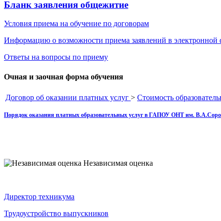
Бланк заявления общежитие
Условия приема на обучение по договорам
Информацию о возможности приема заявлений в электронной
Ответы на вопросы по приему
Очная и заочная форма обучения
Договор об оказании платных услуг
>
Стоимость образователь
Порядок оказания платных образовательных услуг в ГАПОУ ОНТ им. В.А.Сор
Независимая оценка
Директор техникума
Трудоустройство выпускников