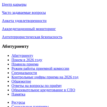
Центр карьеры
Часто задаваемые вопросы
Анкета удовлетворенности
Аккредитационный мониторинг
Антитеррористическая безопасность
Абитуриенту
Абитуриенту
Прием в 2026 году
Правила приема
Режим работы приемной комиссии
Специальности
Контрольные цифры приема на 2026 год
Общежитие
Ответы на вопросы по приёму
Образовательное кредитование в СПО
Памятка
Ресурсы
Социальные партнеры