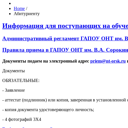
Home
/
Абитуриенту
Информация для поступающих на обучен
Административный регламент ГАПОУ ОНТ им. В.
Правила приема в ГАПОУ ОНТ им. В.А. Сорокина
Документы подаем на электронный адрес
priem@nt-orsk.ru
Документы
ОБЯЗАТЕЛЬНЫЕ:
- Заявление
- аттестат (подлинник) или копия, заверенная в установленной
- копия документа удостоверяющего личность;
- 4 фотографий 3Х4