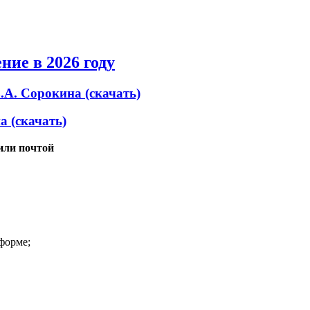
ие в 2026 году
А. Сорокина (скачать)
 (скачать)
или почтой
 форме;