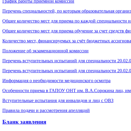
График работы приемной комиссии
Перечень специальностей, по которым образовательная органи
Общее количество мест для приема по каждой специальности н
Общее количество мест для приема обучение за счет средств ф
Количество мест, финансируемых за счёт бюджетных ассигнов
Положение об экзаменационной комиссии
Перечень вступительных испытаний для специальности 20.02.0
Перечень вступительных испытаний для специальности 20.02.
Информация о необходимости медицинского осмотра
Особенности приема в ГАПОУ ОНТ им. В.А.Сорокина лиц, им
Вступительные испытания для инвалидов и лиц с ОВЗ
Правила подачи и рассмотрения апелляций
Бланк заявления