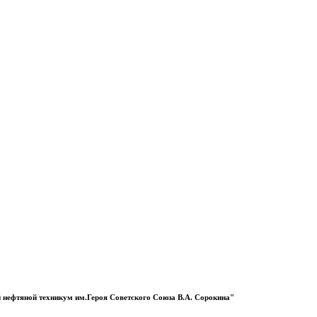
 нефтяной техникум им.Героя Советского Союза В.А. Сорокина"