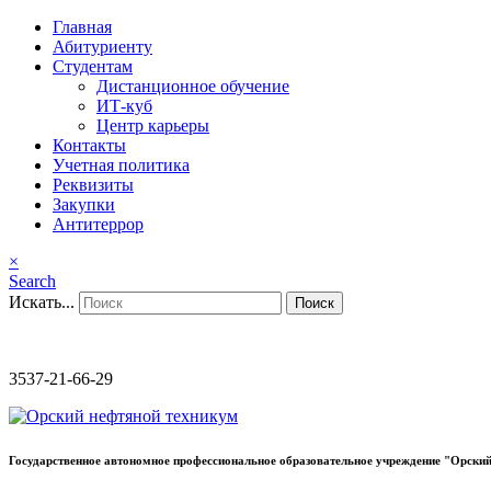
Главная
Абитуриенту
Студентам
Дистанционное обучение
ИТ-куб
Центр карьеры
Контакты
Учетная политика
Реквизиты
Закупки
Антитеррор
×
Search
Искать...
Поиск
3537-21-66-29
Государственное автономное профессиональное образовательное учреждение "Орский