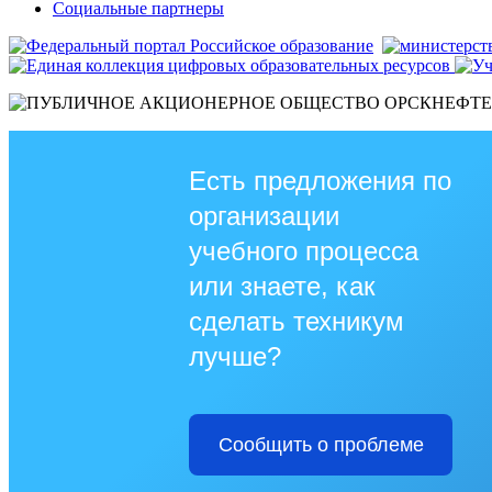
Социальные партнеры
Есть предложения по
организации
учебного процесса
или знаете, как
сделать техникум
лучше?
Сообщить о проблеме