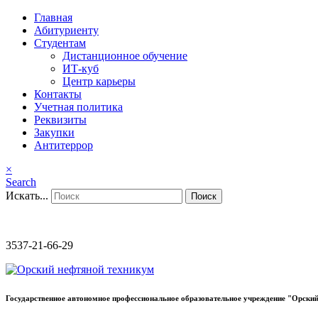
Главная
Абитуриенту
Студентам
Дистанционное обучение
ИТ-куб
Центр карьеры
Контакты
Учетная политика
Реквизиты
Закупки
Антитеррор
×
Search
Искать...
Поиск
3537-21-66-29
Государственное автономное профессиональное образовательное учреждение "Орский