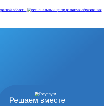
Решаем вместе