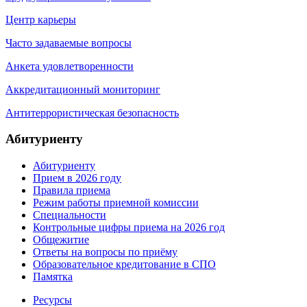
Центр карьеры
Часто задаваемые вопросы
Анкета удовлетворенности
Аккредитационный мониторинг
Антитеррористическая безопасность
Абитуриенту
Абитуриенту
Прием в 2026 году
Правила приема
Режим работы приемной комиссии
Специальности
Контрольные цифры приема на 2026 год
Общежитие
Ответы на вопросы по приёму
Образовательное кредитование в СПО
Памятка
Ресурсы