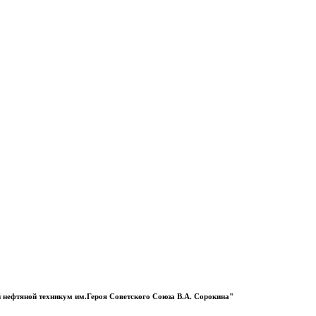
 нефтяной техникум им.Героя Советского Союза В.А. Сорокина"