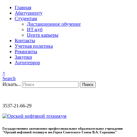
Главная
Абитуриенту
Студентам
Дистанционное обучение
ИТ-куб
Центр карьеры
Контакты
Учетная политика
Реквизиты
Закупки
Антитеррор
×
Search
Искать...
Поиск
3537-21-66-29
Государственное автономное профессиональное образовательное учреждение
"Орский нефтяной техникум им.Героя Советского Союза В.А. Сорокина"