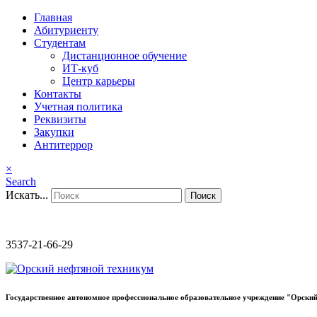
Главная
Абитуриенту
Студентам
Дистанционное обучение
ИТ-куб
Центр карьеры
Контакты
Учетная политика
Реквизиты
Закупки
Антитеррор
×
Search
Искать...
Поиск
3537-21-66-29
Государственное автономное профессиональное образовательное учреждение "Орский