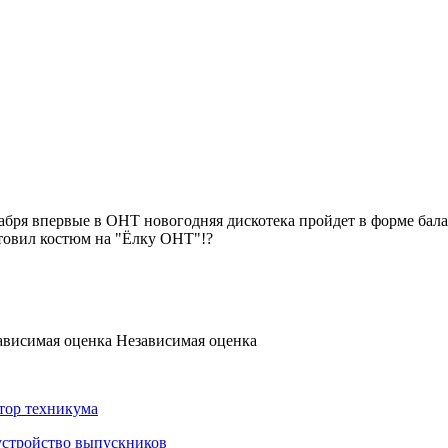
абря впервые в ОНТ новогодняя дискотека пройдет в форме бала
товил костюм на "Ёлку ОНТ"!?
Независимая оценка
тор техникума
устройство выпускников