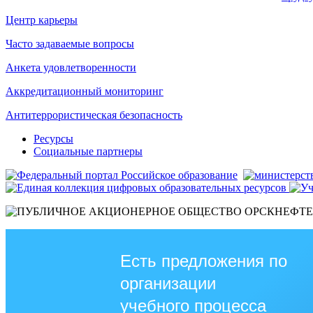
Центр карьеры
Часто задаваемые вопросы
Анкета удовлетворенности
Аккредитационный мониторинг
Антитеррористическая безопасность
Ресурсы
Социальные партнеры
Есть предложения по
организации
учебного процесса