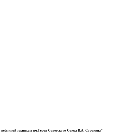
 нефтяной техникум им.Героя Советского Союза В.А. Сорокина"