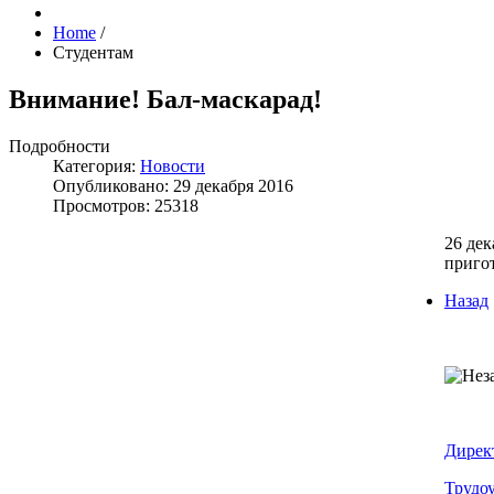
Home
/
Студентам
Внимание! Бал-маскарад!
Подробности
Категория:
Новости
Опубликовано: 29 декабря 2016
Просмотров: 25318
26 дек
приго
Назад
Дирек
Трудо