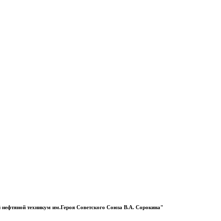
 нефтяной техникум им.Героя Советского Союза В.А. Сорокина"