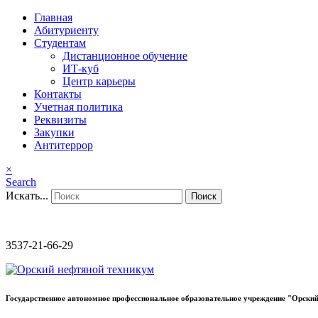
Главная
Абитуриенту
Студентам
Дистанционное обучение
ИТ-куб
Центр карьеры
Контакты
Учетная политика
Реквизиты
Закупки
Антитеррор
×
Search
Искать...
Поиск
3537-21-66-29
Государственное автономное профессиональное образовательное учреждение "Орский