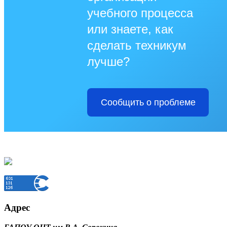
учебного процесса
или знаете, как
сделать техникум
лучше?
Сообщить о проблеме
Адрес