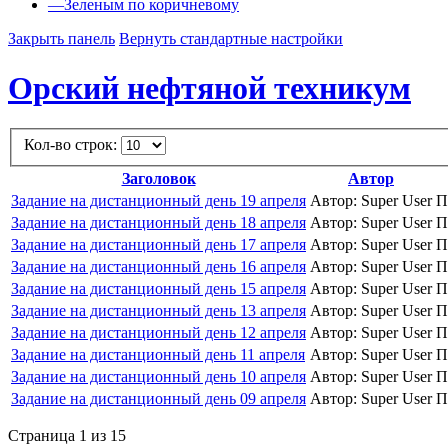
—
Зеленым по коричневому
Закрыть панель
Вернуть стандартные настройки
Орский нефтяной техникум
Кол-во строк:
Заголовок
Автор
Задание на дистанционный день 19 апреля
Автор: Super User
П
Задание на дистанционный день 18 апреля
Автор: Super User
П
Задание на дистанционный день 17 апреля
Автор: Super User
П
Задание на дистанционный день 16 апреля
Автор: Super User
П
Задание на дистанционный день 15 апреля
Автор: Super User
П
Задание на дистанционный день 13 апреля
Автор: Super User
П
Задание на дистанционный день 12 апреля
Автор: Super User
П
Задание на дистанционный день 11 апреля
Автор: Super User
П
Задание на дистанционный день 10 апреля
Автор: Super User
П
Задание на дистанционный день 09 апреля
Автор: Super User
П
Страница 1 из 15