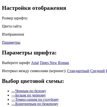
Настройки отображения
Размер шрифта:
Цвета сайта
Изображения
Параметры
Параметры шрифта:
Выберите шрифт
Arial
Times New Roman
Интервал между символами (кернинг):
Стандартный
Средний
Выбор цветовой схемы:
—
Черным по белому
—
Белым по черному
—
Темно-синим по голубому
—
Коричневым по бежевому