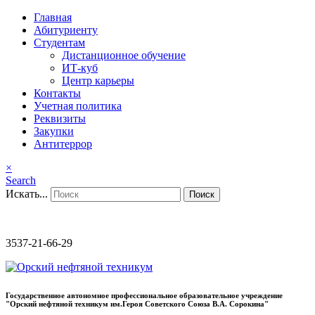
Главная
Абитуриенту
Студентам
Дистанционное обучение
ИТ-куб
Центр карьеры
Контакты
Учетная политика
Реквизиты
Закупки
Антитеррор
×
Search
Искать...
Поиск
3537-21-66-29
Государственное автономное профессиональное образовательное учреждение
"Орский нефтяной техникум им.Героя Советского Союза В.А. Сорокина"