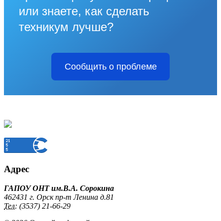
или знаете, как сделать
техникум лучше?
Сообщить о проблеме
Адрес
ГАПОУ ОНТ им.В.А. Сорокина
462431 г. Орск пр-т Ленина д.81
Тел:
(3537) 21-66-29