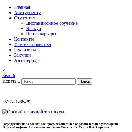
Главная
Абитуриенту
Студентам
Дистанционное обучение
ИТ-куб
Центр карьеры
Контакты
Учетная политика
Реквизиты
Закупки
Антитеррор
×
Search
Искать...
Поиск
3537-21-66-29
Государственное автономное профессиональное образовательное учреждение
"Орский нефтяной техникум им.Героя Советского Союза В.А. Сорокина"