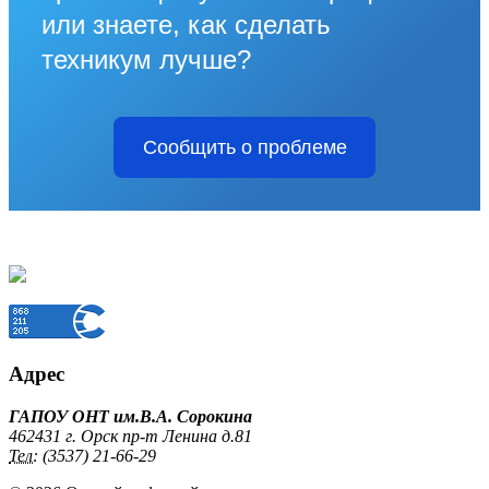
или знаете, как сделать
техникум лучше?
Сообщить о проблеме
Адрес
ГАПОУ ОНТ им.В.А. Сорокина
462431 г. Орск пр-т Ленина д.81
Тел:
(3537) 21-66-29