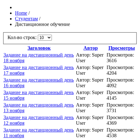
Home
/
Студентам
/
Дистанционное обучение
Кол-во строк:
Заголовок
Автор
Просмотры
Задание на дистанционный день
Автор: Super
Просмотров:
18 ноября
User
3616
Задание на дистанционный день
Автор: Super
Просмотров:
17 ноября
User
4204
Задание на дистанционный день
Автор: Super
Просмотров:
16 ноября
User
4092
Задание на дистанционный день
Автор: Super
Просмотров:
15 ноября
User
4145
Задание на дистанционный день
Автор: Super
Просмотров:
13 ноября
User
3731
Задание на дистанционный день
Автор: Super
Просмотров:
12 ноября
User
4369
Задание на дистанционный день
Автор: Super
Просмотров:
11 ноября
User
4538