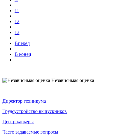
11
12
13
Вперёд
В конец
Независимая оценка
Директор техникума
Трудоустройство выпускников
Центр карьеры
Часто задаваемые вопросы