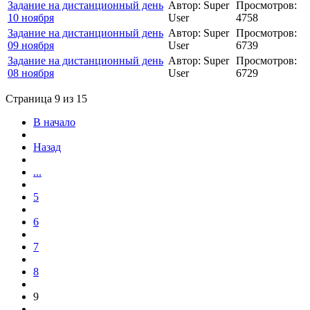
Задание на дистанционный день
Автор: Super
Просмотров:
10 ноября
User
4758
Задание на дистанционный день
Автор: Super
Просмотров:
09 ноября
User
6739
Задание на дистанционный день
Автор: Super
Просмотров:
08 ноября
User
6729
Страница 9 из 15
В начало
Назад
...
5
6
7
8
9
...