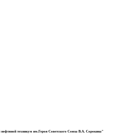
 нефтяной техникум им.Героя Советского Союза В.А. Сорокина"