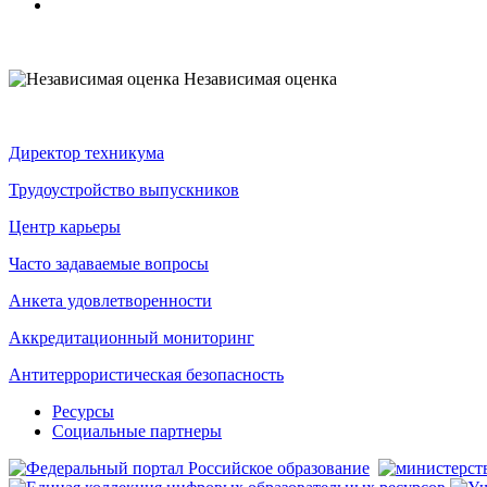
Независимая оценка
Директор техникума
Трудоустройство выпускников
Центр карьеры
Часто задаваемые вопросы
Анкета удовлетворенности
Аккредитационный мониторинг
Антитеррористическая безопасность
Ресурсы
Социальные партнеры