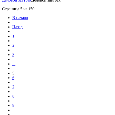
Деловой завтрак
Деловой завтрак
Страница 5 из 150
В начало
Назад
1
2
3
...
5
6
7
8
9
...