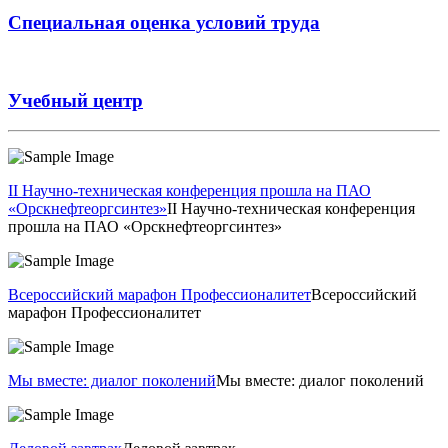
Специальная оценка условий труда
Учебный центр
II Научно-техническая конференция прошла на ПАО
«Орскнефтеоргсинтез»
II Научно-техническая конференция
прошла на ПАО «Орскнефтеоргсинтез»
Всероссийский марафон Профессионалитет
Всероссийский
марафон Профессионалитет
Мы вместе: диалог поколений
Мы вместе: диалог поколений