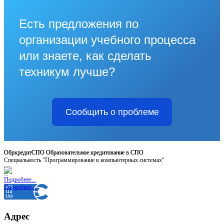
Есть предложения по
организации учебного процесса
или знаете, как сделать
техникум лучше?
Сообщить о проблеме
ОбркредитСПО Образовательное кредитование в СПО
ОбркредитСПО Образовательное кредитование в СПО
Специальность "Программирование в компьютерных системах"
...
...
Подробнее...
Подробнее...
Адрес