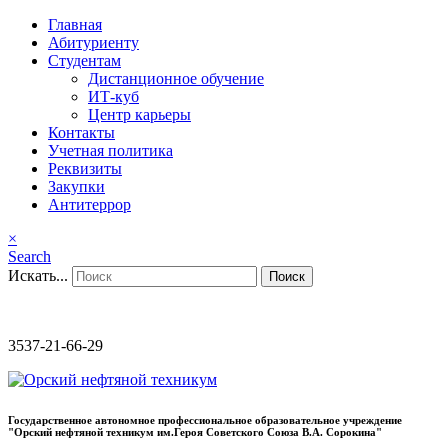
Главная
Абитуриенту
Студентам
Дистанционное обучение
ИТ-куб
Центр карьеры
Контакты
Учетная политика
Реквизиты
Закупки
Антитеррор
×
Search
Искать...
Поиск
3537-21-66-29
Государственное автономное профессиональное образовательное учреждение
"Орский нефтяной техникум им.Героя Советского Союза В.А. Сорокина"