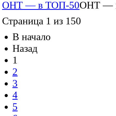
ОНТ — в ТОП-50
ОНТ — 
Страница 1 из 150
В начало
Назад
1
2
3
4
5