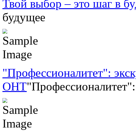
Твой выбор – это шаг в б
будущее
"Профессионалитет": экск
ОНТ
"Профессионалитет":