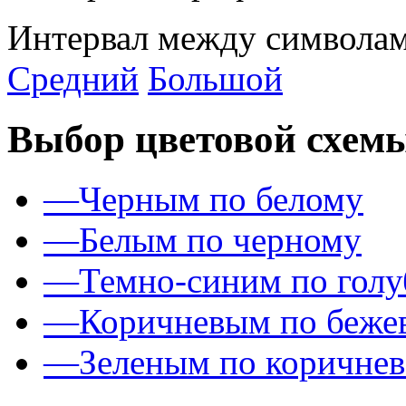
Интервал между символам
Средний
Большой
Выбор цветовой схем
—
Черным по белому
—
Белым по черному
—
Темно-синим по гол
—
Коричневым по беже
—
Зеленым по коричне