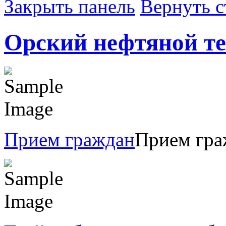
Закрыть панель
Вернуть с
Орский нефтяной т
Прием граждан
Прием гра