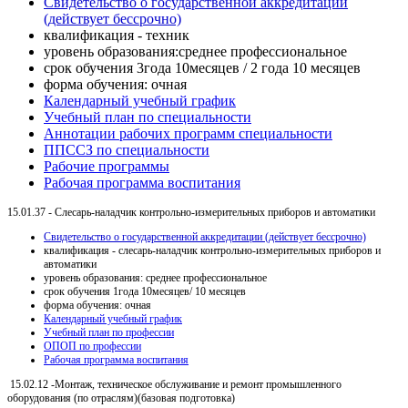
Свидетельство о государственной аккредитации
(действует бессрочно)
квалификация - техник
уровень образования:среднее профессиональное
срок обучения 3года 10месяцев / 2 года 10 месяцев
форма обучения: очная
Календарный учебный график
Учебный план по специальности
Аннотации рабочих программ специальности
ППСCЗ по специальности
Рабочие программы
Рабочая программа воспитания
15.01.37 - Слесарь-наладчик контрольно-измерительных приборов и автоматики
Свидетельство о государственной аккредитации (действует бессрочно)
квалификация - слесарь-наладчик контрольно-измерительных приборов и
автоматики
уровень образования: среднее профессиональное
срок обучения 1года 10месяцев/ 10 месяцев
форма обучения: очная
Календарный учебный график
Учебный план по профессии
ОПОП по профессии
Рабочая программа воспитания
15.02.12 -Монтаж, техническое обслуживание и ремонт промышленного
оборудования (по отраслям)(базовая подготовка)