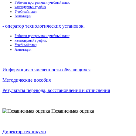
Рабочая программа и учебный план;
календарный график
.
Учебный план
Аннотации
- оператор технологических установок.
Рабочая программа и учебный план;
календарный график
.
Учебный план
Аннотации
Информация о численности обучающихся
Методические пособия
Результаты перевода, восстановления и отчисления
Независимая оценка
Директор техникума