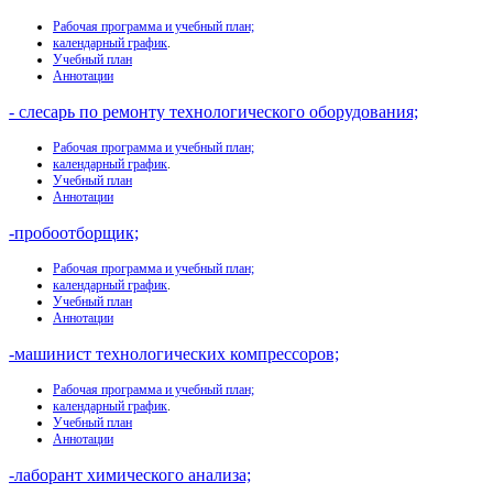
Рабочая программа и учебный план;
календарный график
.
Учебный план
Аннотации
- слесарь по ремонту технологического оборудования;
Рабочая программа и учебный план;
календарный график
.
Учебный план
Аннотации
-пробоотборщик;
Рабочая программа и учебный план;
календарный график
.
Учебный план
Аннотации
-машинист технологических компрессоров;
Рабочая программа и учебный план;
календарный график
.
Учебный план
Аннотации
-лаборант химического анализа;