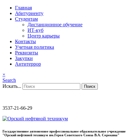
Главная
Абитуриенту
Студентам
Дистанционное обучение
ИТ-куб
Центр карьеры
Контакты
Учетная политика
Реквизиты
Закупки
Антитеррор
×
Search
Искать...
Поиск
3537-21-66-29
Государственное автономное профессиональное образовательное учреждение
"Орский нефтяной техникум им.Героя Советского Союза В.А. Сорокина"