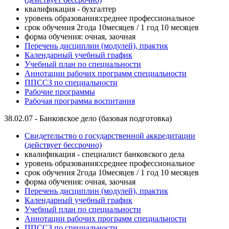
квалификация - бухгалтер
уровень образования:среднее профессиональное
срок обучения 2года 10месяцев / 1 год 10 месяцев
форма обучения: очная, заочная
Перечень дисциплин (модулей), практик
Календарный учебный график
Учебный план по специальности
Аннотации рабочих программ специальности
ППСCЗ по специальности
Рабочие программы
Рабочая программа воспитания
38.02.07 - Банковское дело (базовая подготовка)
Свидетельство о государственной аккредитации
(действует бессрочно)
квалификация - специалист банковского дела
уровень образования:среднее профессиональное
срок обучения 2года 10месяцев / 1 год 10 месяцев
форма обучения: очная, заочная
Перечень дисциплин (модулей), практик
Календарный учебный график
Учебный план по специальности
Аннотации рабочих программ специальности
ППСCЗ по специальности