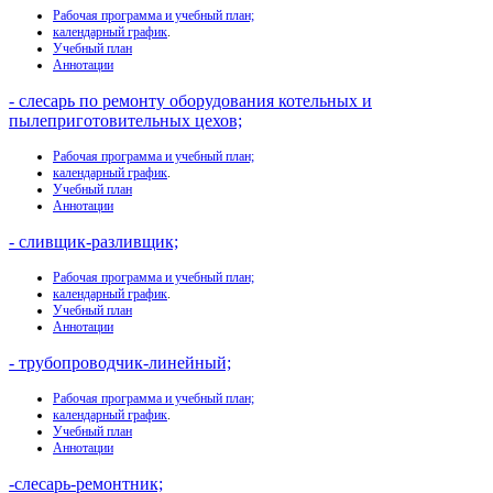
Рабочая программа и учебный план;
календарный график
.
Учебный план
Аннотации
- слесарь по ремонту оборудования котельных и
пылеприготовительных цехов;
Рабочая программа и учебный план;
календарный график
.
Учебный план
Аннотации
- сливщик-разливщик;
Рабочая программа и учебный план;
календарный график
.
Учебный план
Аннотации
- трубопроводчик-линейный;
Рабочая программа и учебный план;
календарный график
.
Учебный план
Аннотации
-слесарь-ремонтник;