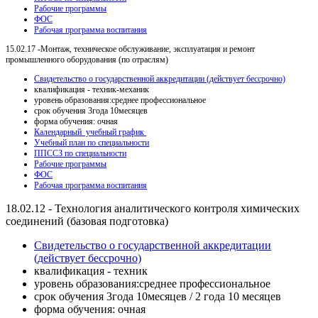
Рабочие программы
ФОС
Рабочая программа воспитания
15.02.17 -Монтаж, техническое обслуживание, эксплуатация и ремонт
промышленного оборудования (по отраслям)
Свидетельство о государственной аккредитации (действует бессрочно)
квалификация - техник-механик
уровень образования:среднее профессиональное
срок обучения 3года 10месяцев
форма обучения: очная
Календарный учебный график
Учебный план по специальности
ППCCЗ по специальности
Рабочие программы
ФОС
Рабочая программа воспитания
18.02.12 - Технология аналитического контроля химических
соединений (базовая подготовка)
Свидетельство о государственной аккредитации
(действует бессрочно)
квалификация - техник
уровень образования:среднее профессиональное
срок обучения 3года 10месяцев / 2 года 10 месяцев
форма обучения: очная