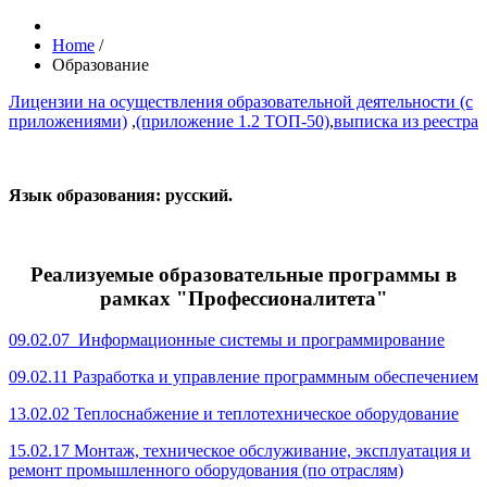
Home
/
Образование
Лицензии на осуществления образовательной деятельности (с
приложениями)
,
(приложение 1.2 ТОП-50)
,
выписка из реестра
Язык образования: русский.
Реализуемые образовательные программы в
рамках "Профессионалитета"
09.02.07 Информационные системы и программирование
09.02.11 Разработка и управление программным обеспечением
13.02.02 Теплоснабжение и теплотехническое оборудование
15.02.17 Монтаж, техническое обслуживание, эксплуатация и
ремонт промышленного оборудования (по отраслям)