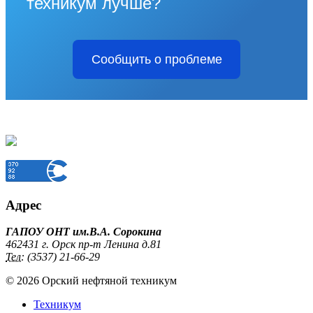
техникум лучше?
Сообщить о проблеме
Адрес
ГАПОУ ОНТ им.В.А. Сорокина
462431 г. Орск пр-т Ленина д.81
Тел:
(3537) 21-66-29
© 2026 Орский нефтяной техникум
Техникум