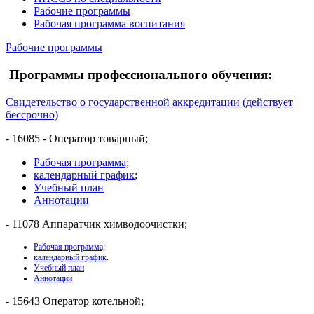
Рабочие программы
Рабочая программа воспитания
Рабочие программы
Программы профессионального обучения:
Свидетельство о государственной аккредитации (действует
бессрочно)
- 16085 - Оператор товарный;
Рабочая программа;
календарный график
;
Учебный план
Аннотации
- 11078 Аппаратчик химводоочистки;
Рабочая программа;
календарный график
.
Учебный план
Аннотации
- 15643 Оператор котельной;