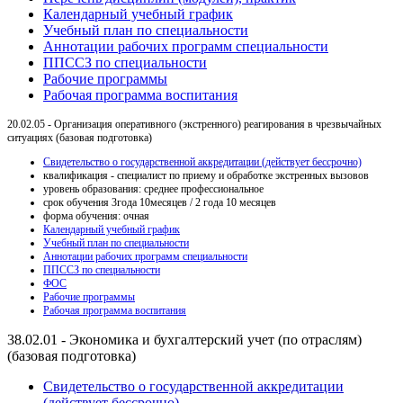
Календарный учебный график
Учебный план по специальности
Аннотации рабочих программ специальности
ППСCЗ по специальности
Рабочие программы
Рабочая программа воспитания
20.02.05 - Организация оперативного (экстренного) реагирования в чрезвычайных
ситуациях (базовая подготовка)
Свидетельство о государственной аккредитации (действует бессрочно)
квалификация - специалист по приему и обработке экстренных вызовов
уровень образования: среднее профессиональное
срок обучения 3года 10месяцев / 2 года 10 месяцев
форма обучения: очная
Календарный учебный график
Учебный план по специальности
Аннотации рабочих программ специальности
ППСCЗ по специальности
ФОС
Рабочие программы
Рабочая программа воспитания
38.02.01 - Экономика и бухгалтерский учет (по отраслям)
(базовая подготовка)
Свидетельство о государственной аккредитации
(действует бессрочно)