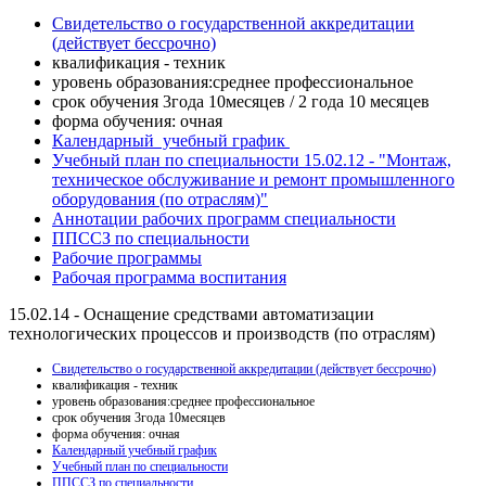
Свидетельство о государственной аккредитации
(действует бессрочно)
квалификация - техник
уровень образования:среднее профессиональное
срок обучения 3года 10месяцев / 2 года 10 месяцев
форма обучения: очная
Календарный учебный график
Учебный план по специальности 15.02.12 - "Монтаж,
техническое обслуживание и ремонт промышленного
оборудования (по отраслям)"
Аннотации рабочих программ специальности
ППCCЗ по специальности
Рабочие программы
Рабочая программа воспитания
15.02.14 - Оснащение средствами автоматизации
технологических процессов и производств (по отраслям)
Свидетельство о государственной аккредитации (действует бессрочно)
квалификация - техник
уровень образования:среднее профессиональное
срок обучения 3года 10месяцев
форма обучения: очная
Календарный учебный график
Учебный план по специальности
ППСCЗ по специальности