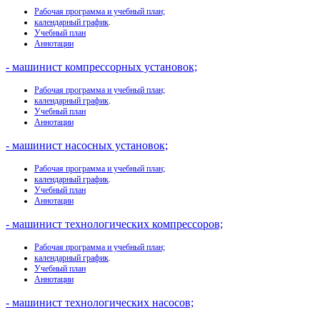
Рабочая программа и учебный план;
календарный график
.
Учебный план
Аннотации
- машинист компрессорных установок;
Рабочая программа и учебный план;
календарный график
.
Учебный план
Аннотации
- машинист насосных установок;
Рабочая программа и учебный план;
календарный график
.
Учебный план
Аннотации
- машинист технологических компрессоров;
Рабочая программа и учебный план;
календарный график
.
Учебный план
Аннотации
- машинист технологических насосов;