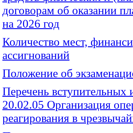
договорам об оказании пл
на 2026 год
Количество мест, финанс
ассигнований
Положение об экзаменаци
Перечень вступительных 
20.02.05 Организация опе
реагирования в чрезвыча