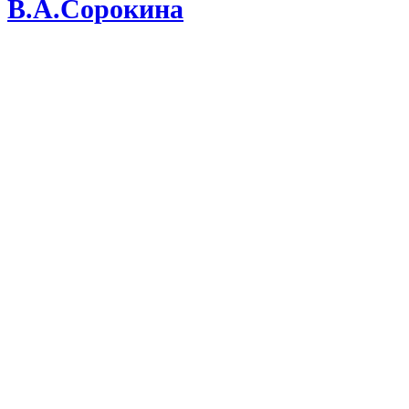
В.А.Сорокина