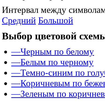
Интервал между символам
Средний
Большой
Выбор цветовой схем
—
Черным по белому
—
Белым по черному
—
Темно-синим по гол
—
Коричневым по беже
—
Зеленым по коричне