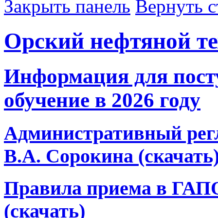
Закрыть панель
Вернуть с
Орский нефтяной т
Информация для пос
обучение в 2026 году
Административный рег
В.А. Сорокина (скачать
Правила приема в ГАП
(скачать)