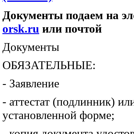
Документы подаем на э
orsk.ru
или почтой
Документы
ОБЯЗАТЕЛЬНЫЕ:
- Заявление
- аттестат (подлинник) ил
установленной форме;
- копия документа удосто