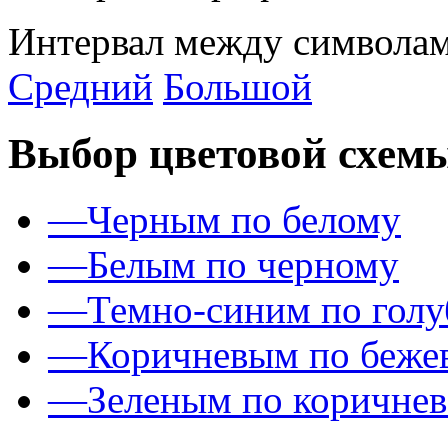
Интервал между символам
Средний
Большой
Выбор цветовой схем
—
Черным по белому
—
Белым по черному
—
Темно-синим по гол
—
Коричневым по беже
—
Зеленым по коричне