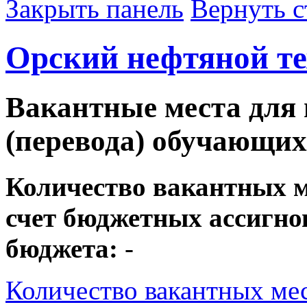
Закрыть панель
Вернуть с
Орский нефтяной т
Вакантные места для
(перевода) обучающих
Количество вакантных ме
счет бюджетных ассигно
бюджета:
-
Количество вакантных мес