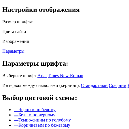
Настройки отображения
Размер шрифта:
Цвета сайта
Изображения
Параметры
Параметры шрифта:
Выберите шрифт
Arial
Times New Roman
Интервал между символами (кернинг):
Стандартный
Средний
Выбор цветовой схемы:
—
Черным по белому
—
Белым по черному
—
Темно-синим по голубому
—
Коричневым по бежевому