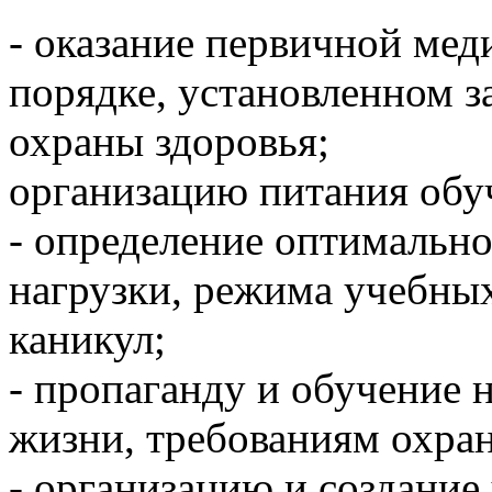
- оказание первичной ме
порядке, установленном з
охраны здоровья;
организацию питания об
- определение оптимально
нагрузки, режима учебны
каникул;
- пропаганду и обучение 
жизни, требованиям охран
- организацию и создание