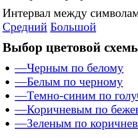
Интервал между символам
Средний
Большой
Выбор цветовой схем
—
Черным по белому
—
Белым по черному
—
Темно-синим по гол
—
Коричневым по беже
—
Зеленым по коричне