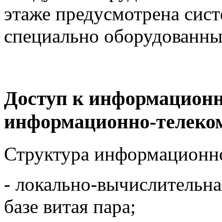
этаже предусмотрена сист
специально оборудованный
Доступ к информацион
информационно-телеко
Структура информационно
- локально-вычислительна
базе витая пара;