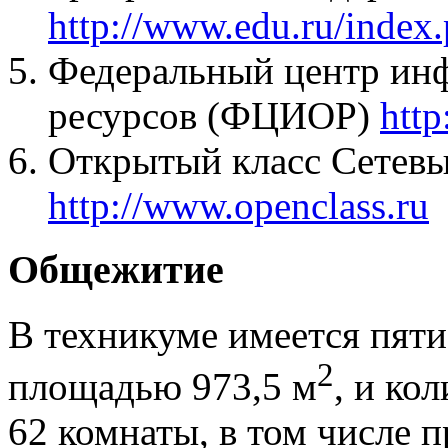
http://www.edu.ru/index
Федеральный центр ин
ресурсов (ФЦИОР)
http
Открытый класс Сетевы
http://www.openclass.ru
Общежитие
В техникуме имеется пят
2
площадью 973,5 м
, и ко
62 комнаты
, в том числе