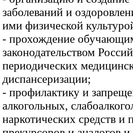
заболеваний и оздоровлен
ими физической культурой
- прохождение обучающим
законодательством Росси
периодических медицинск
диспансеризации;
- профилактику и запреще
алкогольных, слабоалкого
наркотических средств и 
прекурсоров и аналогов 