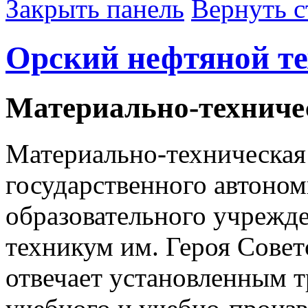
Закрыть панель
Вернуть с
Орский нефтяной т
Материально-техниче
​Материально-техническая
государственного автоно
образовательного учрежд
техникум им. Героя Сове
отвечает установленным 