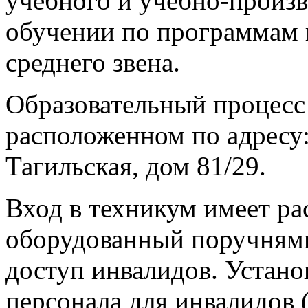
учебного и учебно-произв
обучении по программам 
среднего звена.
Образовательный процесс 
расположенном по адресу: 
Тагильская, дом 81/29.
Вход в техникум имеет р
оборудованный поручням
доступ инвалидов. Устано
персонала для инвалидов 