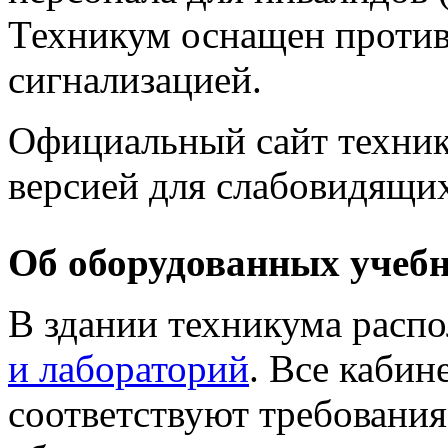
Техникум оснащен проти
сигнализацией.
Официальный сайт техни
версией для слабовидящи
Об оборудованных учеб
В здании техникума расп
и лабораторий
. Все кабин
соответствуют требовани