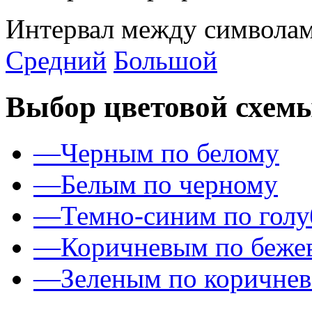
Интервал между символам
Средний
Большой
Выбор цветовой схем
—
Черным по белому
—
Белым по черному
—
Темно-синим по гол
—
Коричневым по беже
—
Зеленым по коричне