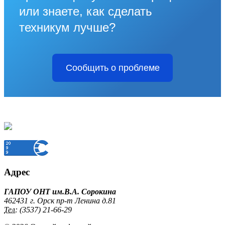
или знаете, как сделать
техникум лучше?
Сообщить о проблеме
Адрес
ГАПОУ ОНТ им.В.А. Сорокина
462431 г. Орск пр-т Ленина д.81
Тел:
(3537) 21-66-29