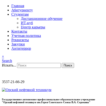
Главная
Абитуриенту
Студентам
Дистанционное обучение
ИТ-куб
Центр карьеры
Контакты
Учетная политика
Реквизиты
Закупки
Антитеррор
×
Search
Искать...
Поиск
3537-21-66-29
Государственное автономное профессиональное образовательное учреждение
"Орский нефтяной техникум им.Героя Советского Союза В.А. Сорокина"