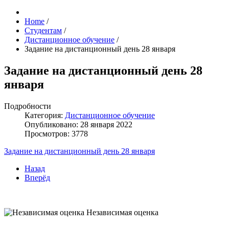
Home
/
Студентам
/
Дистанционное обучение
/
Задание на дистанционный день 28 января
Задание на дистанционный день 28
января
Подробности
Категория:
Дистанционное обучение
Опубликовано: 28 января 2022
Просмотров: 3778
Задание на дистанционный день 28 января
Назад
Вперёд
Независимая оценка