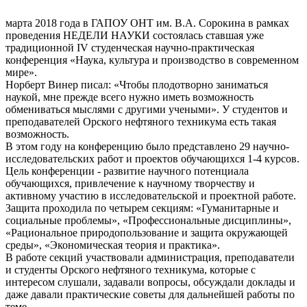
марта 2018 года в ГАПОУ ОНТ им. В.А. Сорокина в рамках
проведения НЕДЕЛИ НАУКИ состоялась ставшая уже
традиционной IV студенческая научно-практическая
конференция «Наука, культура и производство в современном
мире».
Норберт Винер писал: «Чтобы плодотворно заниматься
наукой, мне прежде всего нужно иметь возможность
обмениваться мыслями с другими учеными». У студентов и
преподавателей Орского нефтяного техникума есть такая
возможность.
В этом году на конференцию было представлено 29 научно-
исследовательских работ и проектов обучающихся 1-4 курсов.
Цель конференции - развитие научного потенциала
обучающихся, привлечение к научному творчеству и
активному участию в исследовательской и проектной работе.
Защита проходила по четырем секциям: «Гуманитарные и
социальные проблемы», «Профессиональные дисциплины»,
«Рациональное природопользование и защита окружающей
среды», «Экономическая теория и практика».
В работе секций участвовали администрация, преподаватели
и студенты Орского нефтяного техникума, которые с
интересом слушали, задавали вопросы, обсуждали доклады и
даже давали практические советы для дальнейшей работы по
теме.