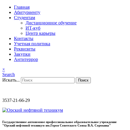
Главная
Абитуриенту
Студентам
Дистанционное обучение
ИТ-куб
Центр карьеры
Контакты
Учетная политика
Реквизиты
Закупки
Антитеррор
×
Search
Искать...
Поиск
3537-21-66-29
Государственное автономное профессиональное образовательное учреждение
"Орский нефтяной техникум им.Героя Советского Союза В.А. Сорокина"