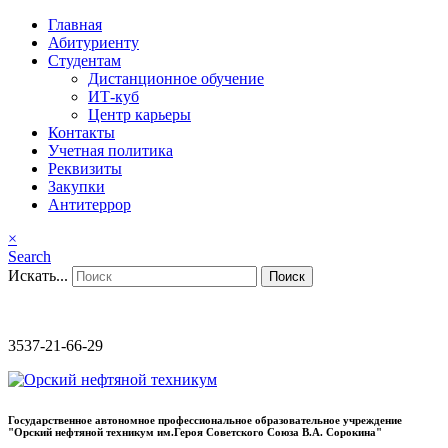
Главная
Абитуриенту
Студентам
Дистанционное обучение
ИТ-куб
Центр карьеры
Контакты
Учетная политика
Реквизиты
Закупки
Антитеррор
×
Search
Искать...
Поиск
3537-21-66-29
Государственное автономное профессиональное образовательное учреждение
"Орский нефтяной техникум им.Героя Советского Союза В.А. Сорокина"