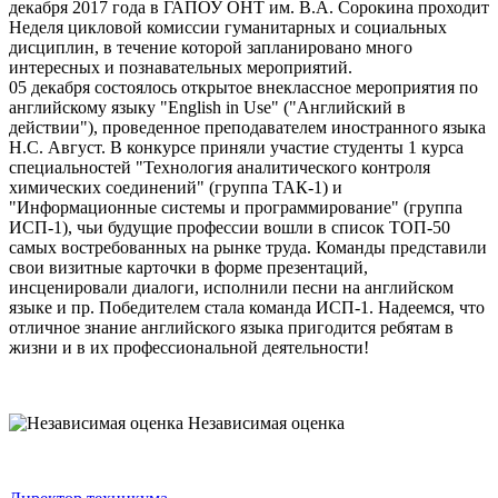
декабря 2017 года в ГАПОУ ОНТ им. В.А. Сорокина проходит
Неделя цикловой комиссии гуманитарных и социальных
дисциплин, в течение которой запланировано много
интересных и познавательных мероприятий.
05 декабря состоялось открытое внеклассное мероприятия по
английскому языку "English in Use" ("Английский в
действии"), проведенное преподавателем иностранного языка
Н.С. Август. В конкурсе приняли участие студенты 1 курса
специальностей "Технология аналитического контроля
химических соединений" (группа ТАК-1) и
"Информационные системы и программирование" (группа
ИСП-1), чьи будущие профессии вошли в список ТОП-50
самых востребованных на рынке труда. Команды представили
свои визитные карточки в форме презентаций,
инсценировали диалоги, исполнили песни на английском
языке и пр. Победителем стала команда ИСП-1. Надеемся, что
отличное знание английского языка пригодится ребятам в
жизни и в их профессиональной деятельности!
Независимая оценка