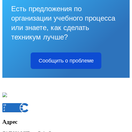
Есть предложения по
организации учебного процесса
или знаете, как сделать
техникум лучше?
Сообщить о проблеме
Адрес