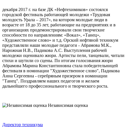
декабря 2017 г. на базе ДК «Нефтехимиков» состоялся
городской фестиваль работающей молодежи «Трудовая
молодость Урала – 2017», на котором молодые люди в
возрасте от 18 до 35 лет, работающие на предприятиях и в
организациях продемонстрировали свои творческие
способности по направлениям: «Вокал», «Танец»,
«Художественное слово» и т.д. Орский нефтяной техникум
представляли наши молодые педагоги - Абрамова М.К.,
Нарожная Н.В., Падикова А.С. Выступления рабочей
молодежи оценивало жюри. Артисты пели, танцевали, читали
стихи и шутили со сцены. По итогам голосования жюри
Абрамова Марина Константиновна стала победительницей
фестиваля в номинации "Художественное слово", Падикова
Анна Сергеевна - серебряным призером в номинации
"Танец". Поздравляем наших педагогов и желаем
дальнейшего профессионального и творческого роста.
Независимая оценка
Директор техникума