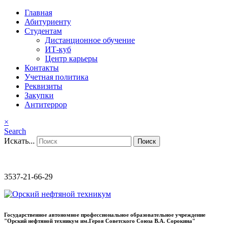
Главная
Абитуриенту
Студентам
Дистанционное обучение
ИТ-куб
Центр карьеры
Контакты
Учетная политика
Реквизиты
Закупки
Антитеррор
×
Search
Искать...
Поиск
3537-21-66-29
Государственное автономное профессиональное образовательное учреждение
"Орский нефтяной техникум им.Героя Советского Союза В.А. Сорокина"