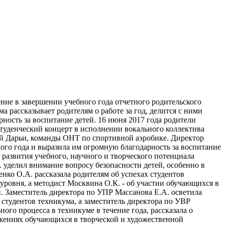
ние в завершении учебного года отчетного родительского
 рассказывает родителям о работе за год, делится с ними
рность за воспитание детей.
16 июня 2017 года родители
 студенческий концерт в исполнении вокального коллектива
ой Дарьи, команды ОНТ по спортивной аэробике. Директор
ного года и выразила им огромную благодарность за воспитание
 развития учебного, научного и творческого потенциала
 уделил внимание вопросу безопасности детей, особенно в
нко О.А. рассказала родителям об успехах студентов
уровня, а методист Москвина О.К. - об участии обучающихся в
и. Заместитель директора по УПР Массанова Е.А. осветила
студентов техникума, а заместитель директора по УВР
ого процесса в техникуме в течение года, рассказала о
жениях обучающихся в творческой и художественной