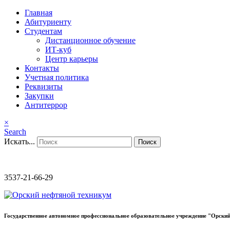
Главная
Абитуриенту
Студентам
Дистанционное обучение
ИТ-куб
Центр карьеры
Контакты
Учетная политика
Реквизиты
Закупки
Антитеррор
×
Search
Искать...
Поиск
3537-21-66-29
Государственное автономное профессиональное образовательное учреждение "Орский