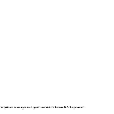
 нефтяной техникум им.Героя Советского Союза В.А. Сорокина"