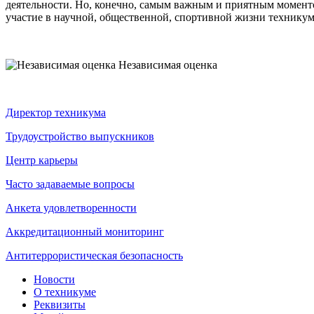
деятельности. Но, конечно, самым важным и приятным моменто
участие в научной, общественной, спортивной жизни техникум
Независимая оценка
Директор техникума
Трудоустройство выпускников
Центр карьеры
Часто задаваемые вопросы
Анкета удовлетворенности
Аккредитационный мониторинг
Антитеррористическая безопасность
Новости
О техникуме
Реквизиты