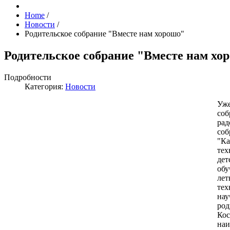
Home
/
Новости
/
Родительское собрание "Вместе нам хорошо"
Родительское собрание "Вместе нам хо
Подробности
Категория:
Новости
Уже
соб
рад
соб
"Ка
тех
дет
обу
лет
тех
нау
род
Кос
наи