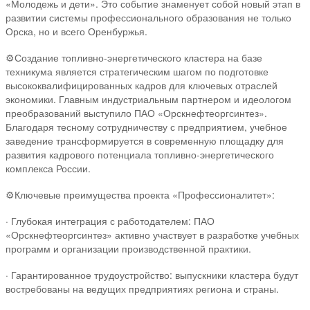
«Молодежь и дети». Это событие знаменует собой новый этап в
развитии системы профессионального образования не только
Орска, но и всего Оренбуржья.
⚙️Создание топливно-энергетического кластера на базе
техникума является стратегическим шагом по подготовке
высококвалифицированных кадров для ключевых отраслей
экономики. Главным индустриальным партнером и идеологом
преобразований выступило ПАО «Орскнефтеоргсинтез».
Благодаря тесному сотрудничеству с предприятием, учебное
заведение трансформируется в современную площадку для
развития кадрового потенциала топливно-энергетического
комплекса России.
⚙️Ключевые преимущества проекта «Профессионалитет»:
· Глубокая интеграция с работодателем: ПАО
«Орскнефтеоргсинтез» активно участвует в разработке учебных
программ и организации производственной практики.
· Гарантированное трудоустройство: выпускники кластера будут
востребованы на ведущих предприятиях региона и страны.