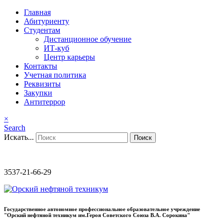
Главная
Абитуриенту
Студентам
Дистанционное обучение
ИТ-куб
Центр карьеры
Контакты
Учетная политика
Реквизиты
Закупки
Антитеррор
×
Search
Искать...
Поиск
3537-21-66-29
Государственное автономное профессиональное образовательное учреждение
"Орский нефтяной техникум им.Героя Советского Союза В.А. Сорокина"