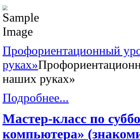
Профориентационный уро
руках»
Профориентационн
наших руках»
Подробнее...
Мастер-класс по субб
компьютера» (знакоми