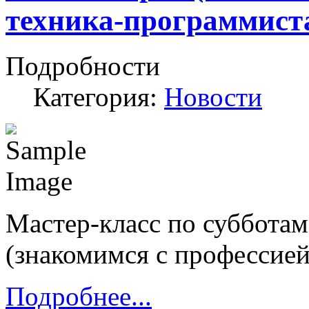
техника-программист
Подробности
Категория:
Новости
М
астер-класс по суббота
(знакомимся с профессие
Подробнее...