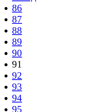
86
87
88
89
90
91
92
93
94
95