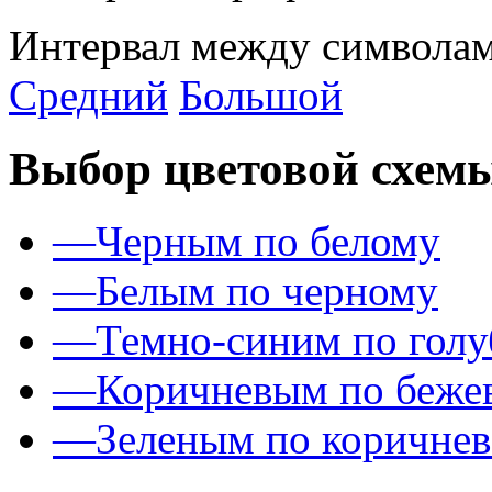
Интервал между символам
Средний
Большой
Выбор цветовой схем
—
Черным по белому
—
Белым по черному
—
Темно-синим по гол
—
Коричневым по беже
—
Зеленым по коричне