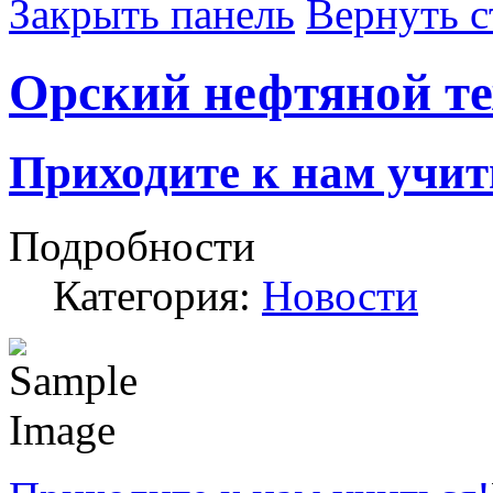
Закрыть панель
Вернуть с
Орский нефтяной т
Приходите к нам учит
Подробности
Категория:
Новости