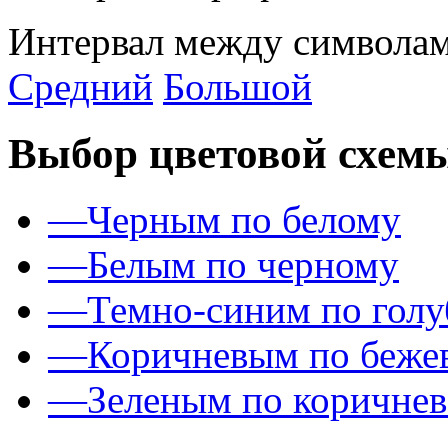
Интервал между символам
Средний
Большой
Выбор цветовой схем
—
Черным по белому
—
Белым по черному
—
Темно-синим по гол
—
Коричневым по беже
—
Зеленым по коричне