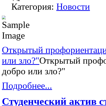
Категория:
Новости
Открытый профориентаци
или зло?"
Открытый профо
добро или зло?"
Подробнее...
Студенческий актив с