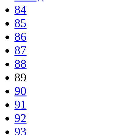
84
85
86
87
88
89
90
91
92
93