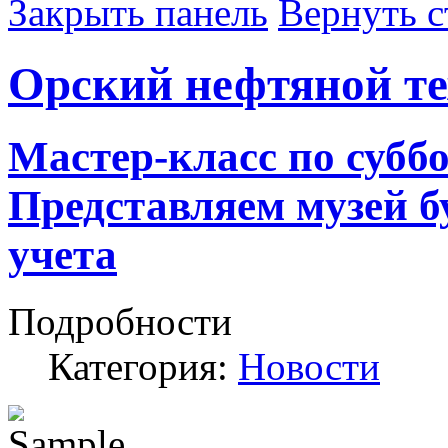
Закрыть панель
Вернуть с
Орский нефтяной т
Мастер-класс по субб
Представляем музей б
учета
Подробности
Категория:
Новости